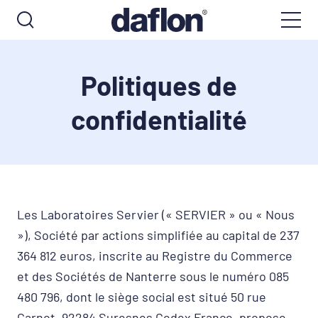
Politiques de
confidentialité
Les Laboratoires Servier (« SERVIER » ou « Nous
»), Société par actions simplifiée au capital de 237
364 812 euros, inscrite au Registre du Commerce
et des Sociétés de Nanterre sous le numéro 085
480 796, dont le siège social est situé 50 rue
Carnot, 92284 Suresnes Cedex France, propose